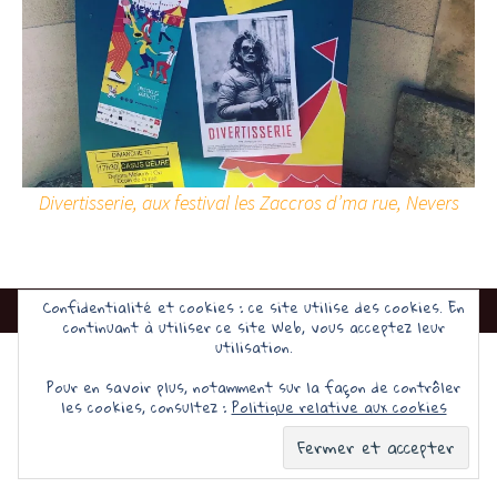
Divertisserie, aux festival les Zaccros d’ma rue, Nevers
Confidentialité et cookies : ce site utilise des cookies. En
continuant à utiliser ce site Web, vous acceptez leur
utilisation.
Fièrement propulsé par WordPress
Pour en savoir plus, notamment sur la façon de contrôler
les cookies, consultez :
Politique relative aux cookies