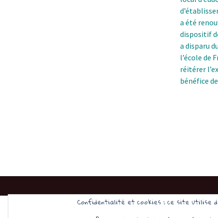
d’établisse
a été renou
dispositif 
a disparu d
l’école de 
réitérer l’
bénéfice de
Confidentialité et cookies : ce site utilise 