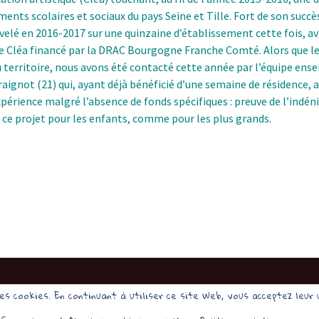
ments scolaires et sociaux du pays Seine et Tille. Fort de son succè
velé en 2016-2017 sur une quinzaine d’établissement cette fois, 
de Cléa financé par la DRAC Bourgogne Franche Comté. Alors que le
u territoire, nous avons été contacté cette année par l’équipe ens
Fraignot (21) qui, ayant déjà bénéficié d’une semaine de résidence, 
expérience malgré l’absence de fonds spécifiques : preuve de l’indén
 ce projet pour les enfants, comme pour les plus grands.
des cookies. En continuant à utiliser ce site Web, vous acceptez leur u
Fièrement propulsé par WordPress