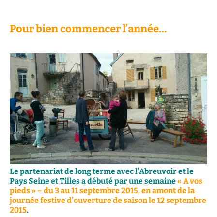
Pour bien commencer l’année…
Le partenariat de long terme avec l’Abreuvoir et le
Pays Seine et Tilles a débuté par une semaine
« A vos
pieds » – du 3 au 11 septembre 2015, en amont de la
journée festive d’ouverture de saison le 12 septembre
2015
.