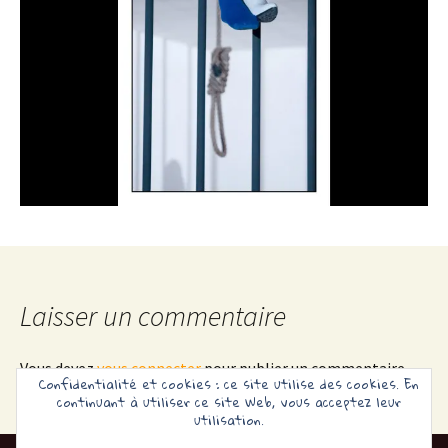
Laisser un commentaire
Vous devez
vous connecter
pour publier un commentaire.
Confidentialité et cookies : ce site utilise des cookies. En
continuant à utiliser ce site Web, vous acceptez leur
utilisation.