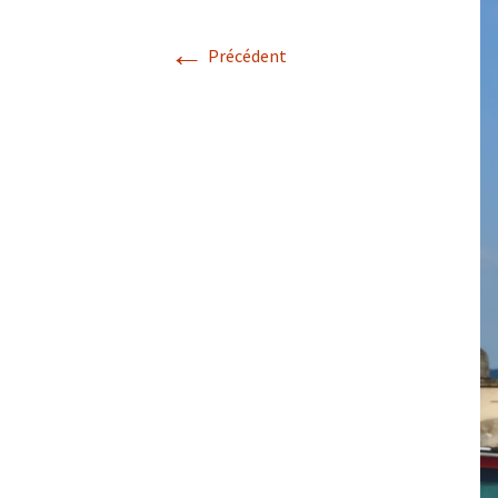
Une Etap
France
←
Précédent
Le Mono
Gardien 
Divertiss
Un Mirac
fosse