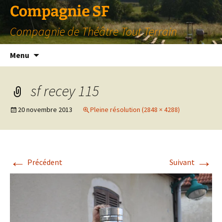
Compagnie SF
Compagnie de Théâtre Tout Terrain
Aller
Menu
au
contenu
sf recey 115
20 novembre 2013
Pleine résolution (2848 × 4288)
←
→
Précédent
Suivant