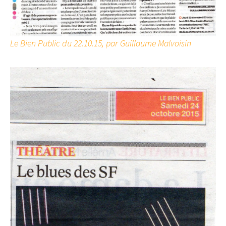
Le Bien Public du 22.10.15, par Guillaume Malvoisin