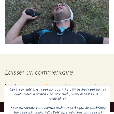
Laisser un commentaire
Vous devez
vous connecter
pour publier un commentaire.
Confidentialité et cookies : ce site utilise des cookies. En
continuant à utiliser ce site Web, vous acceptez leur
utilisation.
Pour en savoir plus, notamment sur la façon de contrôler
les cookies, consultez :
Politique relative aux cookies