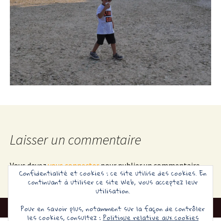
Laisser un commentaire
Vous devez
vous connecter
pour publier un commentaire.
Confidentialité et cookies : ce site utilise des cookies. En
continuant à utiliser ce site Web, vous acceptez leur
utilisation.
Pour en savoir plus, notamment sur la façon de contrôler
les cookies, consultez :
Politique relative aux cookies