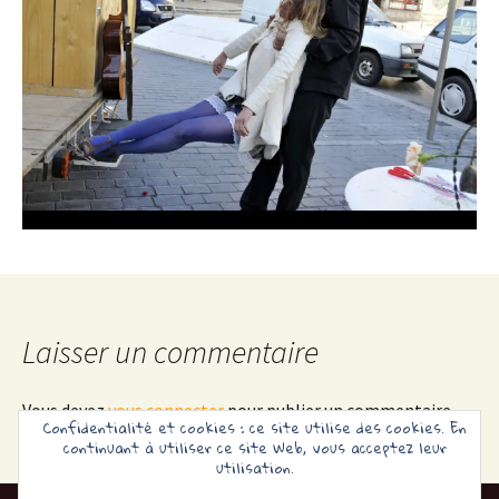
Laisser un commentaire
Vous devez
vous connecter
pour publier un commentaire.
Confidentialité et cookies : ce site utilise des cookies. En
continuant à utiliser ce site Web, vous acceptez leur
utilisation.