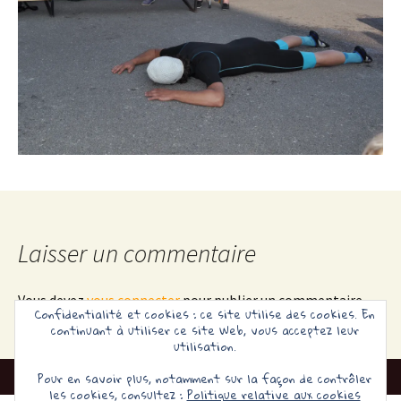
Laisser un commentaire
Vous devez
vous connecter
pour publier un commentaire.
Confidentialité et cookies : ce site utilise des cookies. En
continuant à utiliser ce site Web, vous acceptez leur
utilisation.
Pour en savoir plus, notamment sur la façon de contrôler
les cookies, consultez :
Politique relative aux cookies