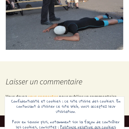
Laisser un commentaire
Vous devez
vous connecter
pour publier un commentaire.
Confidentialité et cookies : ce site utilise des cookies. En
continuant à utiliser ce site Web, vous acceptez leur
utilisation.
Pour en savoir plus, notamment sur la façon de contrôler
les cookies, consultez :
Politique relative aux cookies