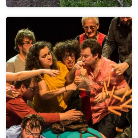
Re-Built
>>Clique<<