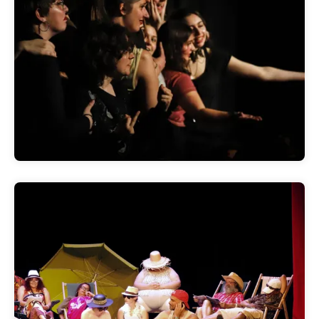
Il se peut tout
>>Clique<<
Noël en juillet