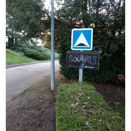
Projet de territoire de Semur-en-
Auxois
>>Clique<<