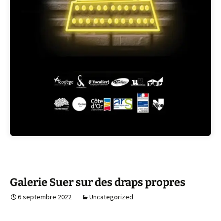
>>Clique<<
Galerie Suer sur des draps propres
6 septembre 2022
Uncategorized