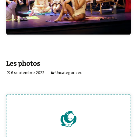
>>Clique<<
Les photos
6 septembre 2022
Uncategorized
>>Clique<<