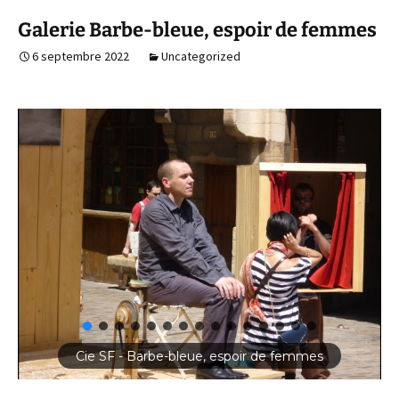
Galerie Barbe-bleue, espoir de femmes
6 septembre 2022
Uncategorized
Cie SF - Barbe-bleue, espoir de femmes