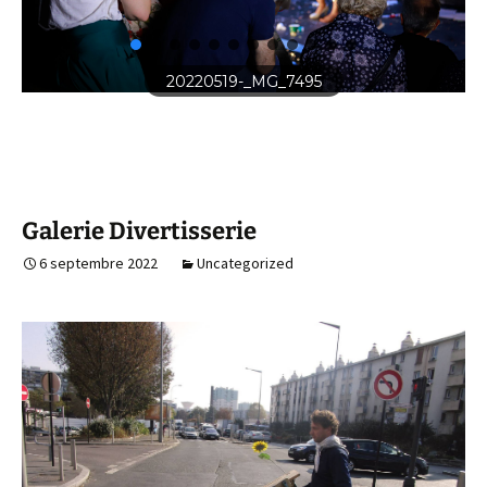
20220519-_MG_7495
Galerie Divertisserie
6 septembre 2022
Uncategorized