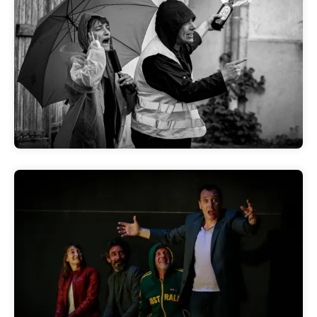
La création
>>Clique<<
La tournée
>>Clique<<